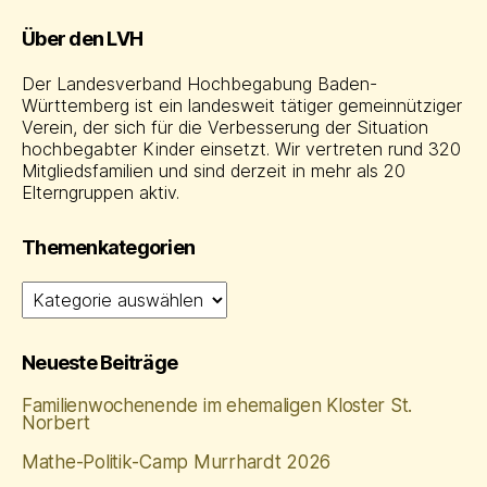
Über den LVH
Der Landesverband Hochbegabung Baden-
Württemberg ist ein landesweit tätiger gemeinnütziger
Verein, der sich für die Verbesserung der Situation
hochbegabter Kinder einsetzt. Wir vertreten rund 320
Mitgliedsfamilien und sind derzeit in mehr als 20
Elterngruppen aktiv.
Themenkategorien
Themenkategorien
Neueste Beiträge
Familienwochenende im ehemaligen Kloster St.
Norbert
Mathe‑Politik‑Camp Murrhardt 2026