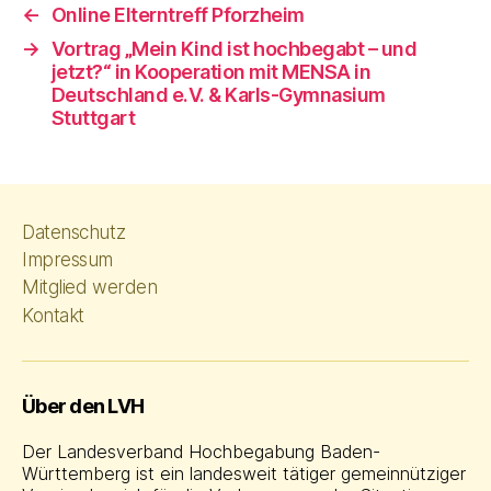
←
Online Elterntreff Pforzheim
→
Vortrag „Mein Kind ist hochbegabt – und
jetzt?“ in Kooperation mit MENSA in
Deutschland e.V. & Karls-Gymnasium
Stuttgart
Datenschutz
Impressum
Mitglied werden
Kontakt
Über den LVH
Der Landesverband Hochbegabung Baden-
Württemberg ist ein landesweit tätiger gemeinnütziger