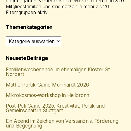
hochbegabter Kinder einsetzt. Wir vertreten rund 320
Mitgliedsfamilien und sind derzeit in mehr als 20
Elterngruppen aktiv.
Themenkategorien
Themenkategorien
Neueste Beiträge
Familienwochenende im ehemaligen Kloster St.
Norbert
Mathe‑Politik‑Camp Murrhardt 2026
Mikrokosmos-Workshop in Heilbronn
Post-Poli-Camp 2025: Kreativität, Politik und
Gemeinschaft in Stuttgart
Ein Abend im Zeichen von Verständnis, Förderung
und Begegnung