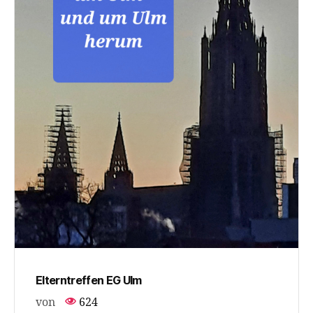
Elterntreffen EG Ulm
von
624