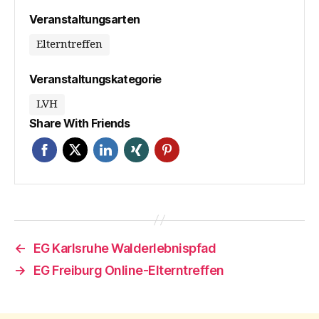
Veranstaltungsarten
Elterntreffen
Veranstaltungskategorie
LVH
Share With Friends
←
EG Karlsruhe Walderlebnispfad
→
EG Freiburg Online-Elterntreffen