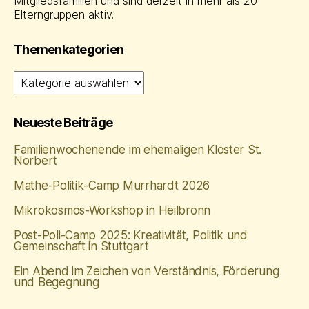
Mitgliedsfamilien und sind derzeit in mehr als 20
Elterngruppen aktiv.
Themenkategorien
Themenkategorien
Neueste Beiträge
Familienwochenende im ehemaligen Kloster St.
Norbert
Mathe‑Politik‑Camp Murrhardt 2026
Mikrokosmos-Workshop in Heilbronn
Post-Poli-Camp 2025: Kreativität, Politik und
Gemeinschaft in Stuttgart
Ein Abend im Zeichen von Verständnis, Förderung
und Begegnung