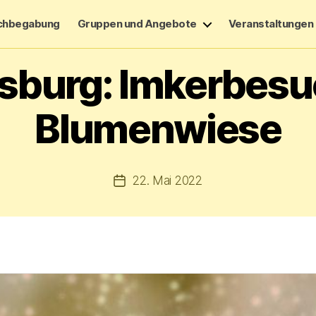
chbegabung
Gruppen und Angebote
Veranstaltungen
sburg: Imkerbesuc
Blumenwiese
22. Mai 2022
Veröffentlichungsdatum