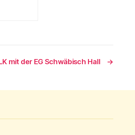
K mit der EG Schwäbisch Hall
→