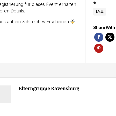
e
gistrierung für dieses Event erhalten
teren Details.
LVH
uns auf ein zahlreiches Erscheinen
Share With 
Elterngruppe Ravensburg
.