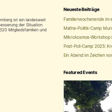
Neueste Beiträge
Familienwochenende im e
erg ist ein landesweit
rbesserung der Situation
Mathe‑Politik‑Camp Mur
320 Mitgliedsfamilien und
Mikrokosmos-Workshop i
Post-Poli-Camp 2025: Krea
Ein Abend im Zeichen vo
Featured Events