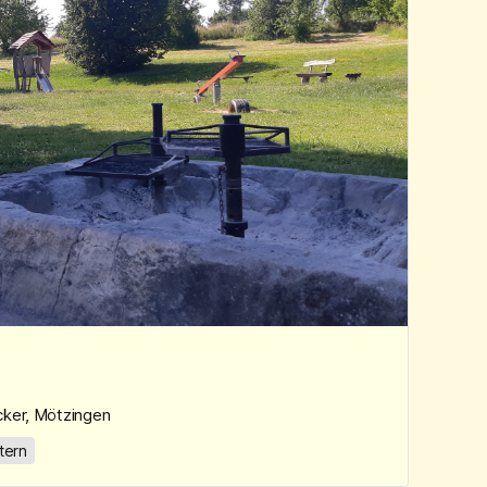
cker, Mötzingen
tern