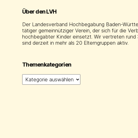
Über den LVH
Der Landesverband Hochbegabung Baden-Württemb
tätiger gemeinnütziger Verein, der sich für die Ve
hochbegabter Kinder einsetzt. Wir vertreten rund 
sind derzeit in mehr als 20 Elterngruppen aktiv.
Themenkategorien
Themenkategorien