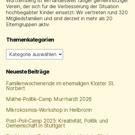
Württemberg ist ein landesweit tätiger gemeinnütziger
Verein, der sich für die Verbesserung der Situation
hochbegabter Kinder einsetzt. Wir vertreten rund 320
Mitgliedsfamilien und sind derzeit in mehr als 20
Elterngruppen aktiv.
Themenkategorien
Themenkategorien
Neueste Beiträge
Familienwochenende im ehemaligen Kloster St.
Norbert
Mathe‑Politik‑Camp Murrhardt 2026
Mikrokosmos-Workshop in Heilbronn
Post-Poli-Camp 2025: Kreativität, Politik und
Gemeinschaft in Stuttgart