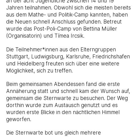
an der acht Jugendliche zwischen 14 und 19
Jahren teilnahmen. Obwohl sich die meisten bereits
aus dem Mathe- und Politik-Camp kannten, haben
die Neuen schnell Anschluss gefunden. Betreut
wurde das Post-Poli-Camp von Bettina Müller
(Organisatorin) und Tímea Ircsik.
Die Teilnehmer*innen aus den Elterngruppen
Stuttgart, Ludwigsburg, Karlsruhe, Friedrichshafen
und Heidelberg freuten sich über eine weitere
Möglichkeit, sich zu treffen.
Beim gemeinsamen Abendessen fand die erste
Annäherung statt und schnell kam der Wunsch auf,
gemeinsam die Sternwarte zu besuchen. Der Weg
dorthin wurde zum Austausch genutzt und es
wurden erste Blicke in den nächtlichen Himmel
geworfen.
Die Sternwarte bot uns gleich mehrere